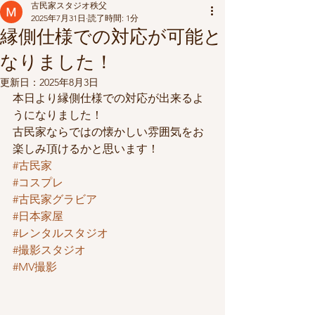
古民家スタジオ秩父
2025年7月31日
読了時間: 1分
縁側仕様での対応が可能と
なりました！
更新日：
2025年8月3日
本日より縁側仕様での対応が出来るよ
うになりました！
古民家ならではの懐かしい雰囲気をお
楽しみ頂けるかと思います！
#古民家
#コスプレ
#古民家グラビア
#日本家屋
#レンタルスタジオ
#撮影スタジオ
#MV撮影