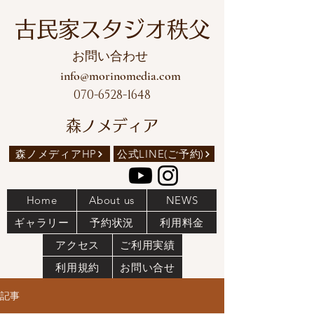
古民家スタジオ秩父
お問い合わせ
info@morinomedia.com
070-6528-1648
森ノメディア
森ノメディアHP
公式LINE(ご予約)
Home
About us
NEWS
ギャラリー
予約状況
利用料金
アクセス
ご利用実績
利用規約
お問い合せ
記事